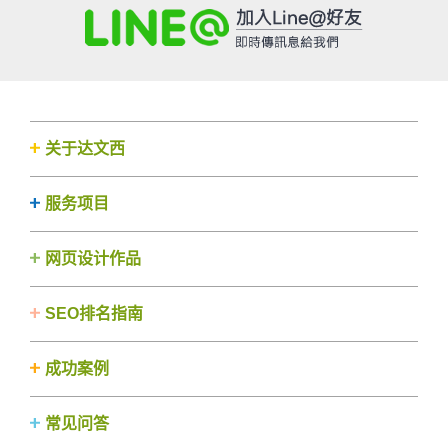
关于达文西
服务项目
网页设计作品
SEO排名指南
成功案例
常见问答