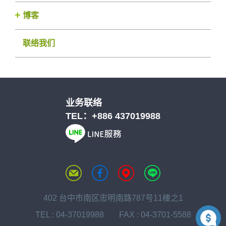
博客
联络我们
业务联络
TEL：
+886 437019988
402 台中市南区忠明南路787号11楼之1
TEL :
04-37019988
FAX : 04-3701-5588