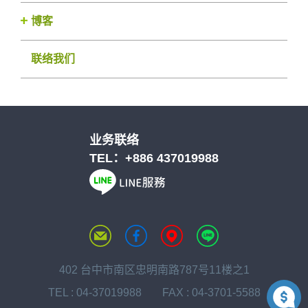
博客
联络我们
业务联络
TEL：
+886 437019988
402 台中市南区忠明南路787号11楼之1
TEL :
04-37019988
FAX : 04-3701-5588