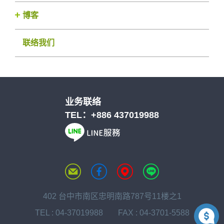
博客
联络我们
业务联络
TEL：
+886 437019988
402 台中市南区忠明南路787号11楼之1
TEL :
04-37019988
FAX : 04-3701-5588