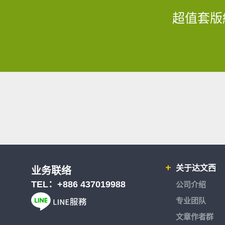
超值套版
关于达文西
业务联络
TEL：
+886 437019988
公司介绍
专业团队
文章作者群