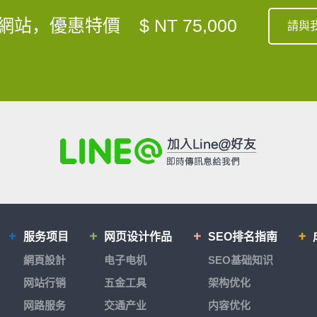
網站，優惠特價
$ NT 75,000
請與
服务项目
网页设计作品
SEO排名指南
網頁設計
电子电机
SEO基础知识
网站行销
五金工具
架构优化
网路服务
交通产业
内容优化