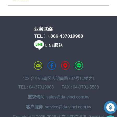
业务联络
TEL：
+886 437019988
402 台中市南区忠明南路787号11楼之1
TEL :
04-37019988
FAX : 04-3701-5588
需求询问
sales@da-vinci.com.tw
客户服务
service@da-vinci.com.tw
Copyright © 2005-2026 达文西数位科技