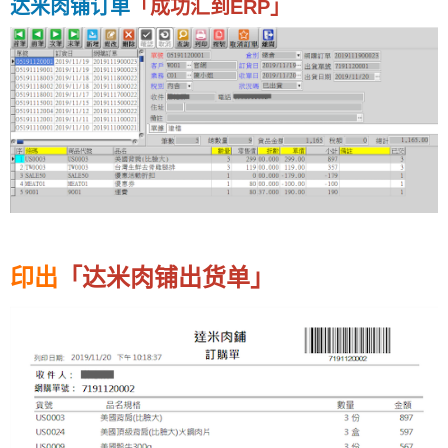
达米肉铺订单
「成功汇到ERP」
印出
「达米肉铺出货单」