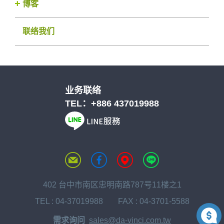
博客
联络我们
业务联络
TEL：
+886 437019988
402 台中市南区忠明南路787号11楼之1
TEL :
04-37019988
FAX : 04-3701-5588
需求询问
sales@da-vinci.com.tw