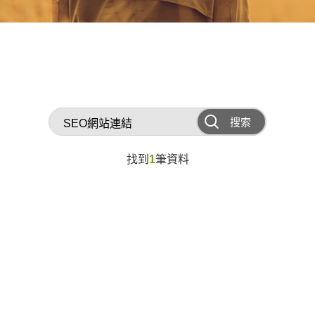
搜索
找到
1
筆資料