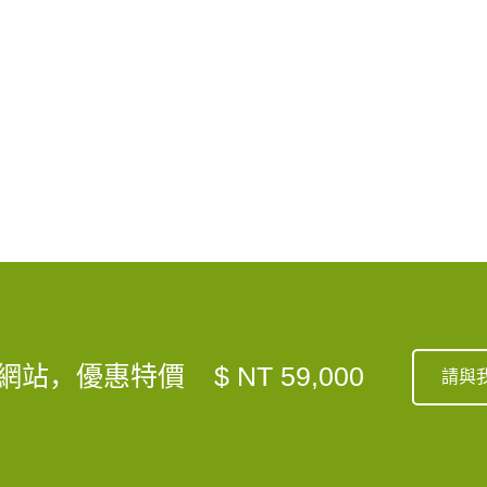
網站，優惠特價
$ NT 59,000
請與