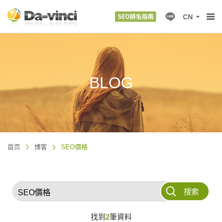
CN
BLOG
首页
博客
SEO價格
搜索
找到
2
筆資料