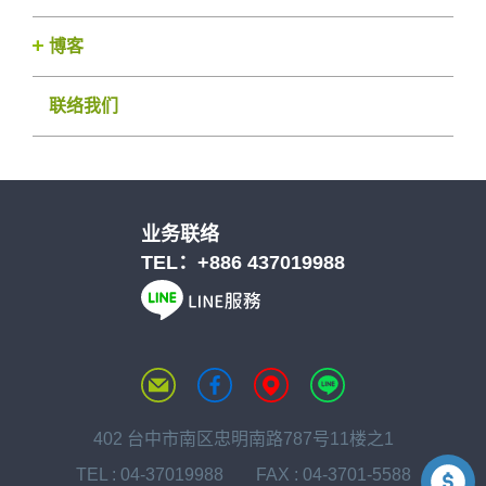
博客
联络我们
业务联络
TEL：
+886 437019988
402 台中市南区忠明南路787号11楼之1
TEL :
04-37019988
FAX : 04-3701-5588