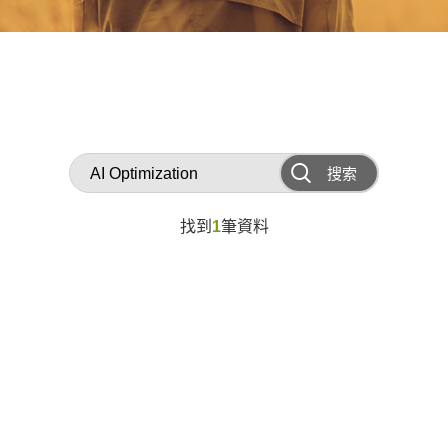
搜索
找到
1
筆資料