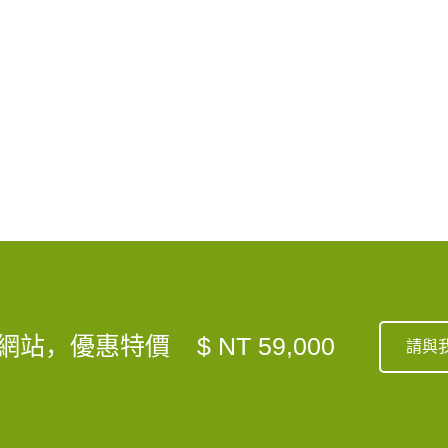
網站，優惠特價
$ NT 59,000
請與