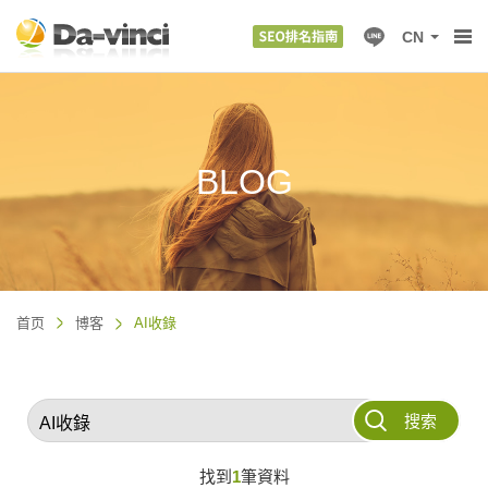
CN
BLOG
首页
博客
AI收錄
搜索
找到
1
筆資料