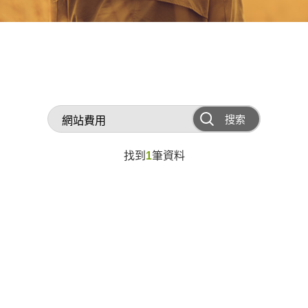
搜索
找到
1
筆資料