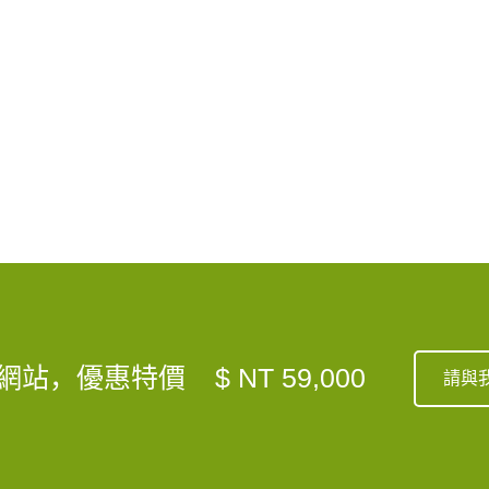
網站，優惠特價
$ NT 59,000
請與