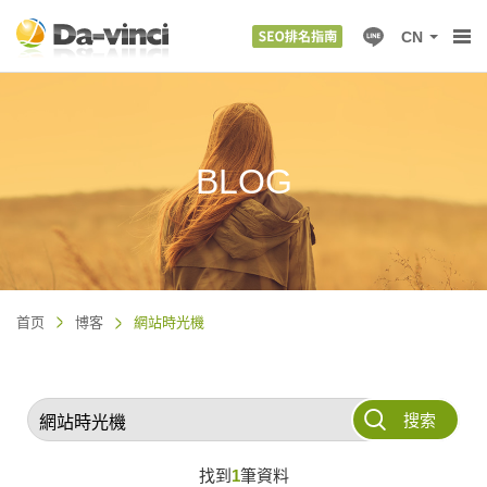
CN
BLOG
首页
博客
網站時光機
搜索
找到
1
筆資料