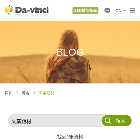
CN
BLOG
首页
博客
文案題材
搜索
找到
1
筆資料