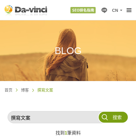
CN
BLOG
首页
博客
撰寫文案
搜索
找到
1
筆資料