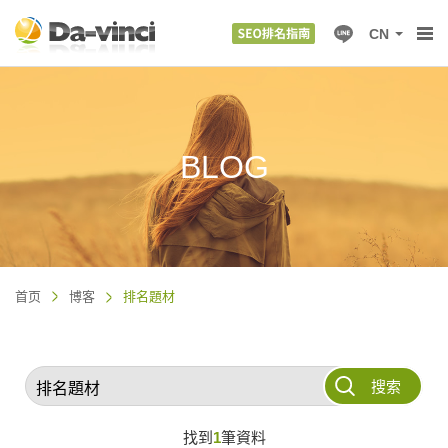
CN
BLOG
首页
博客
排名題材
搜索
找到
1
筆資料