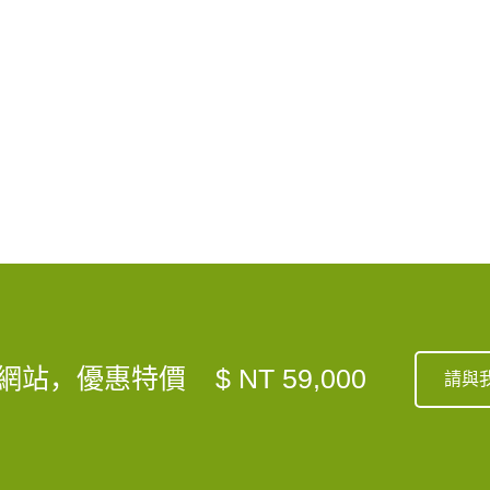
網站，優惠特價
$ NT 59,000
請與