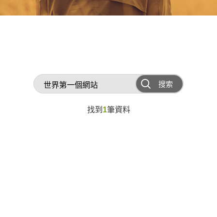
搜索
找到
1
筆資料