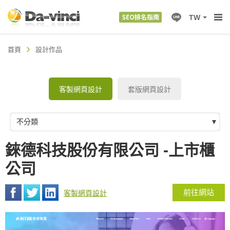
TW
首頁
設計作品
客製網頁設計
套版網頁設計
不分類
錸德科技股份有限公司 -上市櫃
公司
前往網站
客製網頁設計