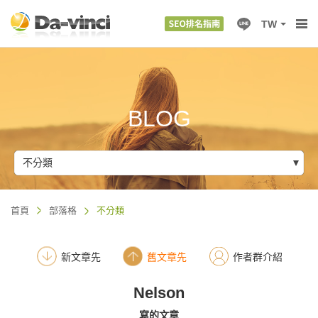
TW
BLOG
不分類
首頁
部落格
不分類
新文章先
舊文章先
作者群介紹
Nelson
寫的文章