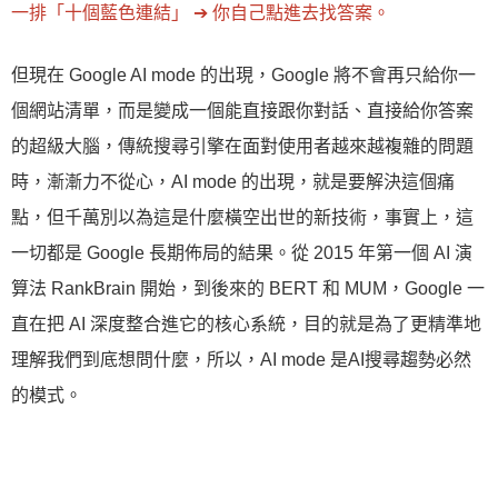
一排「十個藍色連結」 ➔ 你自己點進去找答案。
但現在 Google AI mode 的出現，Google 將不會再只給你一
個網站清單，而是變成一個能直接跟你對話、直接給你答案
的超級大腦，傳統搜尋引擎在面對使用者越來越複雜的問題
時，漸漸力不從心，AI mode 的出現，就是要解決這個痛
點，但千萬別以為這是什麼橫空出世的新技術，事實上，這
一切都是 Google 長期佈局的結果。從 2015 年第一個 AI 演
算法 RankBrain 開始，到後來的 BERT 和 MUM，Google 一
直在把 AI 深度整合進它的核心系統，目的就是為了更精準地
理解我們到底想問什麼，所以，AI mode 是AI搜尋趨勢必然
的模式。