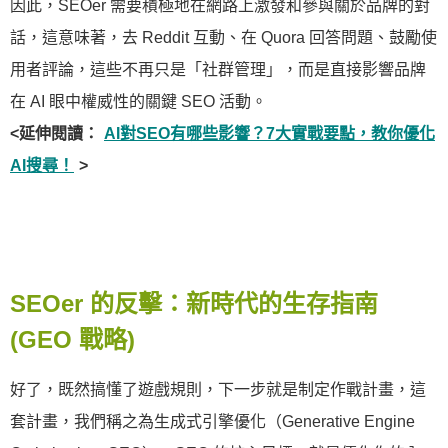
因此，SEOer 需要積極地在網路上激發和參與關於品牌的對
話，這意味著，去 Reddit 互動、在 Quora 回答問題、鼓勵使
用者評論，這些不再只是「社群管理」，而是直接影響品牌
在 AI 眼中權威性的關鍵 SEO 活動。
<延伸閱讀：
AI對SEO有哪些影響？7大實戰要點，教你優化
AI搜尋！
>
SEOer 的反擊：新時代的生存指南
(GEO 戰略)
好了，既然搞懂了遊戲規則，下一步就是制定作戰計畫，這
套計畫，我們稱之為生成式引擎優化（Generative Engine