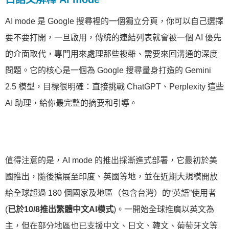
AI mode 是 Google 搜尋裡的一個獨立分頁，你可以自己選擇
要不要打開，一旦啟用，傳統的連結列表就會被一個 AI 優先
的介面取代，專門用來處理那些複雜、需要來回溝通的深度
問題。它的核心是一個為 Google 搜尋量身打造的 Gemini
2.5 模型，目標很明確：直接挑戰 ChatGPT、Perplexity 這些
AI 助理，給你最完整的摘要和引導。
值得注意的是，AI mode 的推出採漸進式部署，它最初於美
國推出，隨後擴展至印度、英國等地，並在近期大規模開放
給全球超過 180 個國家及地區（包含台灣）的“英語”使用者
(
已於10/8推出繁體中文AI模式
)。一開始全球推廣以英文為
主，但在部分地區也已支援中文、日文、韓文、葡萄牙文等