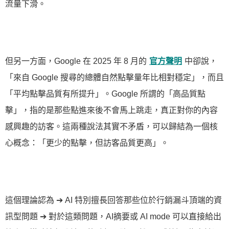
流量下滑。
但另一方面，Google 在 2025 年 8 月的
官方聲明
中卻說，
「來自 Google 搜尋的總體自然點擊量年比相對穩定」，而且
「平均點擊品質有所提升」。Google 所謂的「高品質點
擊」，指的是那些點進來後不會馬上跳走，真正對你的內容
感興趣的訪客。這兩種說法其實不矛盾，可以歸結為一個核
心概念：「更少的點擊，但訪客品質更高」。
這個理論認為 ➔ AI 特別擅長回答那些位於行銷漏斗頂端的資
訊型問題 ➔ 對於這類問題，AI摘要或 AI mode 可以直接給出