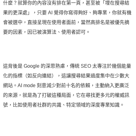
什麼？就算你的內容沒有排在第一頁，甚至被「埋在搜尋結
果的更深處」，只要 AI 覺得你寫得夠好、夠專業，你就有機
會被選中，直接呈現在使用者面前，當然高排名是被優先摘
要的因素，因已被演算法、使用者認可。
這背後是 Google 的深思熟慮，傳統 SEO 太專注於幾個能量
化的指標（如反向連結），這讓搜尋結果過度集中在少數大
網站。AI mode 刻意減少對前十名的依賴，主動納入更廣泛
的來源，就是為了打破這種局面，它在尋找更多元的權威訊
號，比如使用者社群的共識、特定領域的深度專業知識。