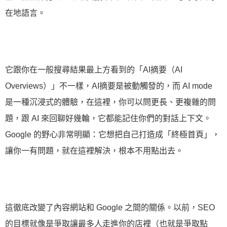
在地語言。
它跟你在一般搜尋結果最上方看到的「AI摘要（AI
Overviews）」不一樣，AI摘要是被動觸發的，而 AI mode
是一種沉浸式的體驗，在這裡，你可以問更長、更複雜的問
題，跟 AI 來回聊好幾輪，它都能記住你們的對話上下文。
Google 的野心非常明顯：它想把自己打造成「終極首頁」，
讓你一有問題，就在這裡解決，根本不用點出去。
這徹底改變了內容網站和 Google 之間的關係。以前，SEO
的目標就像是爭取讓最多人走進你的店裡（也就是爭取點