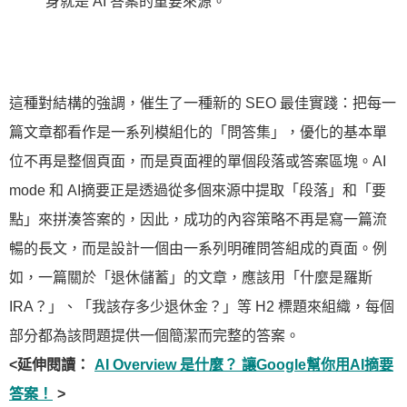
身就是 AI 答案的重要來源。
這種對結構的強調，催生了一種新的 SEO 最佳實踐：把每一
篇文章都看作是一系列模組化的「問答集」，優化的基本單
位不再是整個頁面，而是頁面裡的單個段落或答案區塊。AI
mode 和 AI摘要正是透過從多個來源中提取「段落」和「要
點」來拼湊答案的，因此，成功的內容策略不再是寫一篇流
暢的長文，而是設計一個由一系列明確問答組成的頁面。例
如，一篇關於「退休儲蓄」的文章，應該用「什麼是羅斯
IRA？」、「我該存多少退休金？」等 H2 標題來組織，每個
部分都為該問題提供一個簡潔而完整的答案。
<延伸閱讀：
AI Overview 是什麼？ 讓Google幫你用AI摘要
答案！
>