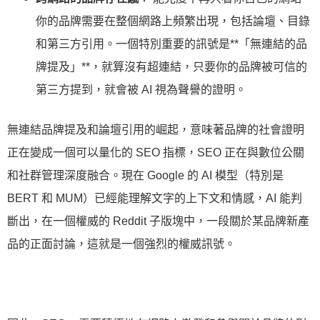
你的品牌需要在整個網路上頻繁出現，包括論壇、目錄
和第三方引用。一個特別重要的訊號是**「無連結的品
牌提及」**，就算沒有超連結，只要你的品牌被可信的
第三方提到，就會被 AI 視為聲譽的證明。
無連結品牌提及和論壇引用的崛起，意味著品牌的社會證明
正在變成一個可以量化的 SEO 指標，SEO 正在與數位公關
和社群管理深度融合。現在 Google 的 AI 模型（特別是
BERT 和 MUM）已經能理解文字的上下文和情感，AI 能判
斷出，在一個權威的 Reddit 子版塊中，一段關於某品牌新產
品的正面討論，這就是一個強烈的權威訊號。