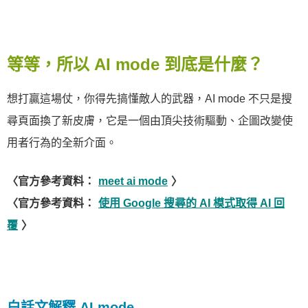
等等，所以 AI mode 到底是什麼？
想打贏這場仗，你得先搞懂敵人的武器，AI mode 不只是搜
尋頁面換了新皮膚，它是一個由頂尖技術驅動、企圖改變使
用者行為的全新介面。
〈官方參考資料：
meet ai mode
〉
〈官方參考資料：
使用 Google 搜尋的 AI 模式取得 AI 回
覆
〉
白話文解釋 AI mode