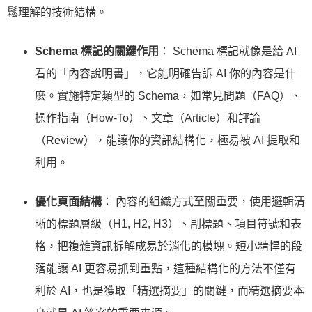
鬆理解的技術結構。
Schema 標記的關鍵作用
： Schema 標記就像是給 AI
看的「內容說明書」，它能明確告訴 AI 你的內容是什
麼。實施特定類型的 Schema，如常見問題（FAQ）、
操作指南（How-To）、文章（Article）和評論
（Review），能讓你的資訊結構化，極易被 AI 提取和
利用。
優化頁面結構
： 內容的組織方式至關重要，使用邏輯清
晰的標題層級（H1, H2, H3）、副標題、項目符號和表
格，把複雜資訊拆解成易於消化的模塊。短小精悍的段
落能讓 AI 更容易抓到重點，這種結構化的方法不僅有
利於 AI，也是獲取「精選摘要」的關鍵，而精選摘要本