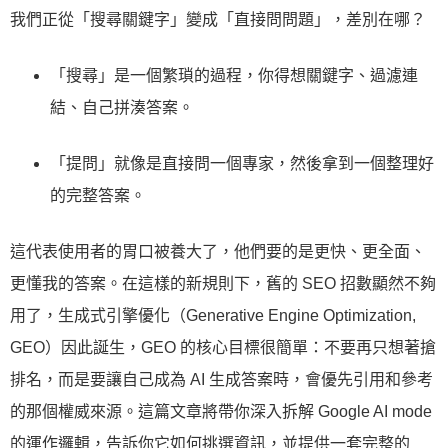
我們正從「搜尋關鍵字」變成「直接問問題」，差別在哪？
「搜尋」是一個繁瑣的過程，你得想關鍵字、過濾連
結、自己拼湊答案。
「提問」就像是直接問一個專家，然後拿到一個整理好
的完整答案。
這代表使用者的胃口被養大了，他們要的是更快、更全面、
更懂我的答案。在這樣的新規則下，舊的 SEO 招數顯然不夠
用了，生成式引擎優化（Generative Engine Optimization,
GEO）因此誕生，GEO 的核心目標很簡單：不要再只想著搶
排名，而是要讓自己成為 AI 生成答案時，會優先引用和參考
的那個權威來源。這篇文章將帶你深入拆解 Google AI mode
的運作邏輯，告訴你它如何挑選資訊，並提供一套完整的