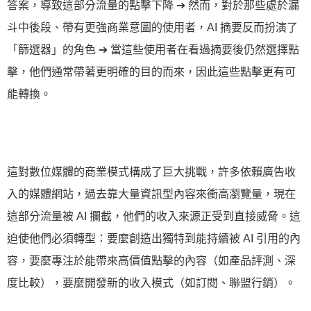
答案，導致這部分流量的點擊下降 ➔ 然而，對於那些處於漏
斗中後段、帶有更強商業意圖的使用者，AI 摘要反而扮演了
「篩選器」的角色 ➔ 當這些使用者在看過摘要後仍然選擇點
擊，他們通常帶著更明確的目的而來，因此這些點擊更有可
能轉換。
這對數位媒體的商業模式構成了巨大挑戰，許多依賴廣告收
入的媒體網站，過去靠大量資訊型內容來衝高瀏覽量，現在
這部分流量被 AI 攔截，他們的收入來源正受到直接威脅。這
迫使他們必須轉型：要麼創造出獨特到能持續被 AI 引用的內
容，要麼專注於能帶來高價值點擊的內容（如產品評測、深
度比較），要麼開發新的收入模式（如訂閱、聯盟行銷）。