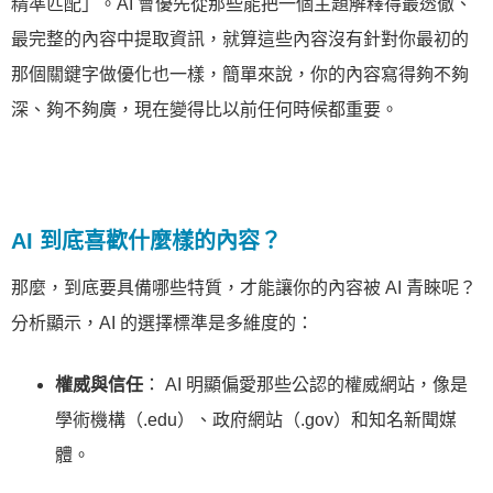
精準匹配」。AI 會優先從那些能把一個主題解釋得最透徹、
最完整的內容中提取資訊，就算這些內容沒有針對你最初的
那個關鍵字做優化也一樣，簡單來說，你的內容寫得夠不夠
深、夠不夠廣，現在變得比以前任何時候都重要。
AI 到底喜歡什麼樣的內容？
那麼，到底要具備哪些特質，才能讓你的內容被 AI 青睞呢？
分析顯示，AI 的選擇標準是多維度的：
權威與信任
： AI 明顯偏愛那些公認的權威網站，像是
學術機構（.edu）、政府網站（.gov）和知名新聞媒
體。