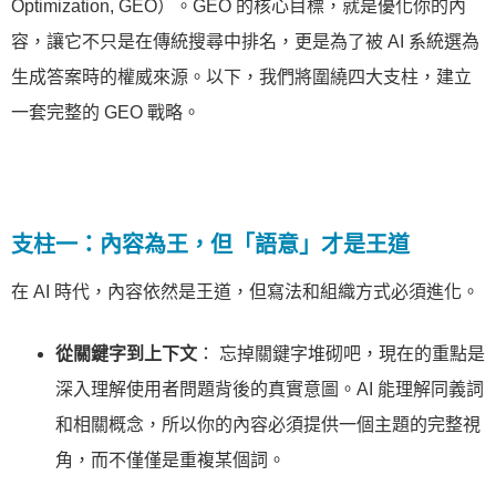
Optimization, GEO）。GEO 的核心目標，就是優化你的內
容，讓它不只是在傳統搜尋中排名，更是為了被 AI 系統選為
生成答案時的權威來源。以下，我們將圍繞四大支柱，建立
一套完整的 GEO 戰略。
支柱一：內容為王，但「語意」才是王道
在 AI 時代，內容依然是王道，但寫法和組織方式必須進化。
從關鍵字到上下文
： 忘掉關鍵字堆砌吧，現在的重點是
深入理解使用者問題背後的真實意圖。AI 能理解同義詞
和相關概念，所以你的內容必須提供一個主題的完整視
角，而不僅僅是重複某個詞。