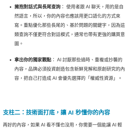
擁抱對話式與長尾查詢
： 使用者跟 AI 聊天，用的是自
然語言，所以，你的內容也應該用更口語化的方式來
寫。重點優化那些長尾的、基於問題的關鍵字，因為這
類查詢不僅更符合對話模式，通常也帶有更強的購買意
圖。
拿出你的獨家觀點
： AI 討厭那些過時、重複或抄襲的
內容，品牌必須投資創造包含新鮮見解和原創研究的內
容，把自己打造成 AI 會優先選擇的「權威性資源」。
支柱二：技術面打底，讓 AI 秒懂你的內容
再好的內容，如果 AI 看不懂也沒用，你需要一個能讓 AI 輕