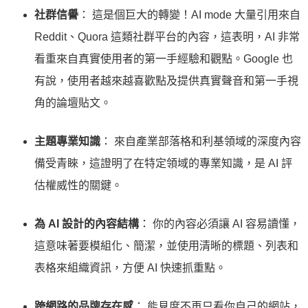
社群信譽
： 這是個巨大的轉變！AI mode 大量引用來自
Reddit、Quora 這類社群平台的內容，這表明，AI 非常
看重來自真實使用者的第一手經驗和觀點。Google 也
有說，使用者越來越喜歡點及提供真實聲音和第一手視
角的論壇貼文。
主題專業知識
： 來自產業部落格和利基領域的深度內容
備受青睞，這證明了在特定領域的專業知識，是 AI 評
估權威性的關鍵。
為 AI 設計的內容結構
： 你的內容必須讓 AI 容易讀懂，
這意味著要模組化、簡潔，並使用清晰的標題、列表和
表格來組織資訊，方便 AI 快速抓重點。
跨網路的品牌存在感
： 能見度不再只看你自己的網站，