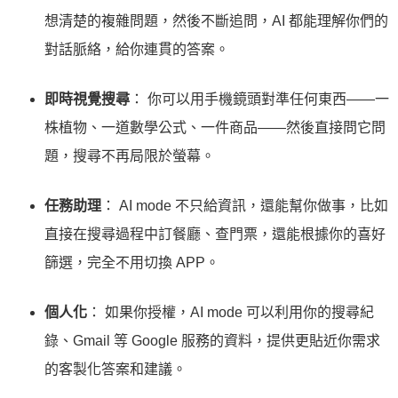
想清楚的複雜問題，然後不斷追問，AI 都能理解你們的
對話脈絡，給你連貫的答案。
即時視覺搜尋
： 你可以用手機鏡頭對準任何東西——一
株植物、一道數學公式、一件商品——然後直接問它問
題，搜尋不再局限於螢幕。
任務助理
： AI mode 不只給資訊，還能幫你做事，比如
直接在搜尋過程中訂餐廳、查門票，還能根據你的喜好
篩選，完全不用切換 APP。
個人化
： 如果你授權，AI mode 可以利用你的搜尋紀
錄、Gmail 等 Google 服務的資料，提供更貼近你需求
的客製化答案和建議。