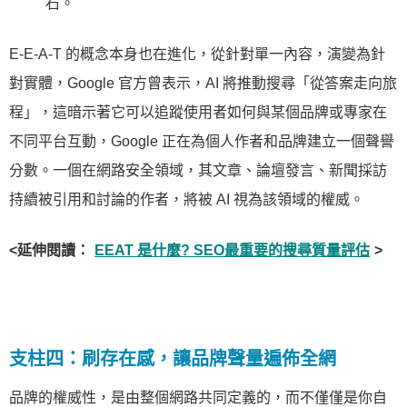
石。
E-E-A-T 的概念本身也在進化，從針對單一內容，演變為針
對實體，Google 官方曾表示，AI 將推動搜尋「從答案走向旅
程」，這暗示著它可以追蹤使用者如何與某個品牌或專家在
不同平台互動，Google 正在為個人作者和品牌建立一個聲譽
分數。一個在網路安全領域，其文章、論壇發言、新聞採訪
持續被引用和討論的作者，將被 AI 視為該領域的權威。
<延伸閱讀：
EEAT 是什麼? SEO最重要的搜尋質量評估
>
支柱四：刷存在感，讓品牌聲量遍佈全網
品牌的權威性，是由整個網路共同定義的，而不僅僅是你自