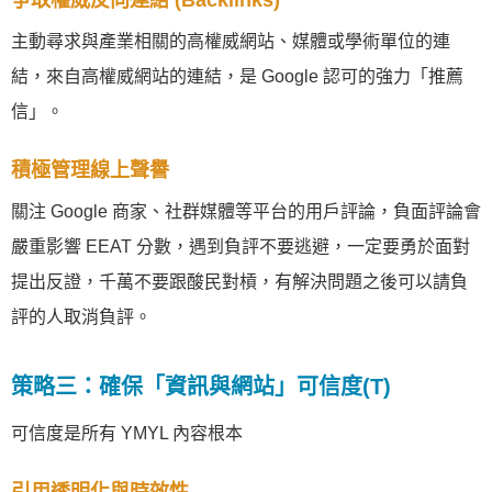
爭取權威反向連結 (Backlinks)
主動尋求與產業相關的高權威網站、媒體或學術單位的連
結，來自高權威網站的連結，是 Google 認可的強力「推薦
信」。
積極管理線上聲譽
關注 Google 商家、社群媒體等平台的用戶評論，負面評論會
嚴重影響 EEAT 分數，遇到負評不要逃避，一定要勇於面對
提出反證，千萬不要跟酸民對槓，有解決問題之後可以請負
評的人取消負評。
策略三：確保「資訊與網站」可信度(T)
可信度是所有 YMYL 內容根本