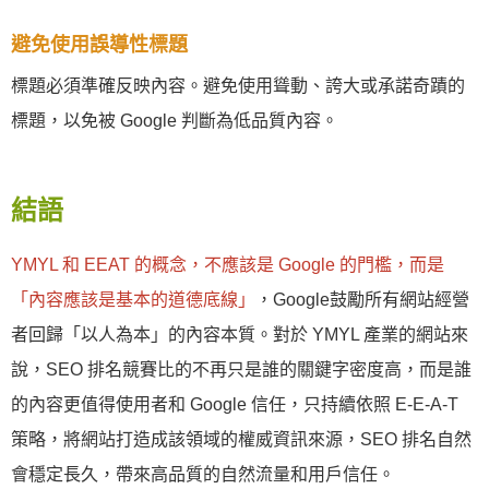
避免使用誤導性標題
標題必須準確反映內容。避免使用聳動、誇大或承諾奇蹟的
標題，以免被 Google 判斷為低品質內容。
結語
YMYL 和 EEAT 的概念，不應該是 Google 的門檻，而是
「內容應該是基本的道德底線」
，Google鼓勵所有網站經營
者回歸「以人為本」的內容本質。對於 YMYL 產業的網站來
說，SEO 排名競賽比的不再只是誰的關鍵字密度高，而是誰
的內容更值得使用者和 Google 信任，只持續依照 E-E-A-T
策略，將網站打造成該領域的權威資訊來源，SEO 排名自然
會穩定長久，帶來高品質的自然流量和用戶信任。