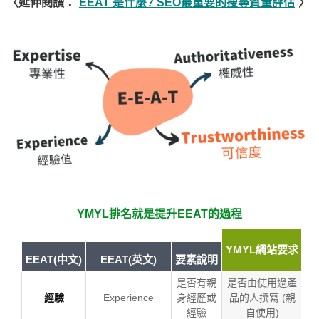
〈延伸閱讀：
EEAT 是什麼? SEO最重要的搜尋質量評估
〉
YMYL排名就是提升EEAT的過程
YMYL網站要求
EEAT(中文)
EEAT(英文)
要素說明
是否有親
是否由使用過產
經驗
Experience
身經歷或
品的人撰寫 (親
經驗
自使用)