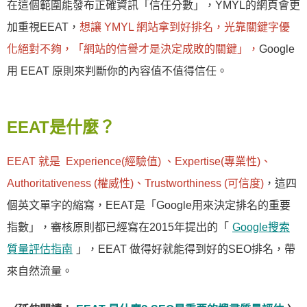
在這個範圍能發布正確資訊「信任分數」，YMYL的網頁會更
加重視EEAT，
想讓 YMYL 網站拿到好排名，光靠關鍵字優
化絕對不夠，「網站的信譽才是決定成敗的關鍵」，
Google
用 EEAT 原則來判斷你的內容值不值得信任。
EEAT是什麼？
EEAT 就是 Experience(經驗值) 、Expertise(專業性)、
Authoritativeness (權威性)、Trustworthiness (可信度)
，這四
個英文單字的縮寫，EEAT是「Google用來決定排名的重要
指數」，審核原則都已經寫在2015年提出的「
Google搜索
質量評估指南
」，EEAT 做得好就能得到好的SEO排名，帶
來自然流量。