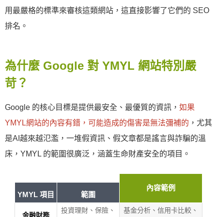
用最嚴格的標準來審核這類網站，這直接影響了它們的 SEO
排名。
為什麼 Google 對 YMYL 網站特別嚴
苛？
Google 的核心目標是提供最安全、最優質的資訊，
如果
YMYL網站的內容有錯，可能造成的傷害是無法彌補的
，尤其
是AI越來越氾濫，一堆假資訊、假文章都是謠言與詐騙的溫
床，YMYL 的範圍很廣泛，涵蓋生命財產安全的項目。
內容範例
YMYL 項目
範圍
投資理財、保險、
基金分析、信用卡比較、
金融財務