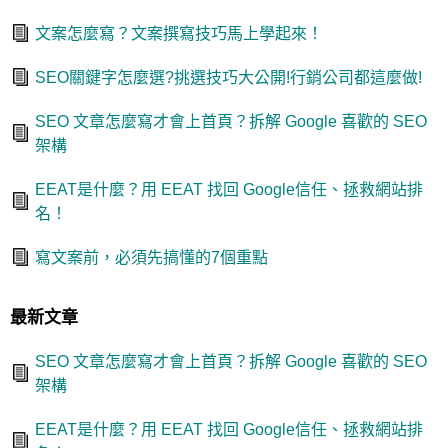
文案怎麼寫？文案撰寫技巧馬上學起來！
SEO關鍵字怎麼選?挑選技巧大公開!行銷公司都這麼做!
SEO 文章怎麼寫才會上首頁？拆解 Google 喜歡的 SEO
架構
EEAT是什麼？用 EEAT 找回 Google信任、拯救網站排
名！
寫文案前，必須先搞懂的7個重點
最新文章
SEO 文章怎麼寫才會上首頁？拆解 Google 喜歡的 SEO
架構
EEAT是什麼？用 EEAT 找回 Google信任、拯救網站排