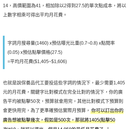
14，高價範圍為41，相加除以2得到27.5的單次點成本，將以
上數字相乘可得出平均月花費。
字詞月搜尋量(1460) x預估曝光比重(0.7~0.8) x點閱率
(0.05) x預估點擊價格(27.5)
=平均月花費($1,405~$1,606)
也就是說保養品代工要投這些字詞的情況下，最少需要1,405
元的月花費，關鍵字比對模式在完全比對的情況下，你的廣
告平均被點擊50次，預算就會用完，其他比對模式下預算則
會更快用完，為了更準確預估實際月預算，
你可以訂出你的
廣告想被點擊幾次，假如是500次，那就將1405(點擊50