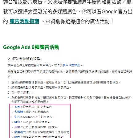
適合投放影片廣告，又或是你要推廣周年慶的短期活動，那
就可以選擇大量曝光的多媒體廣告，你可以看Google官方出
的
廣告活動指南
，來幫助你選擇適合的廣告活動！
Google Ads 9種廣告活動