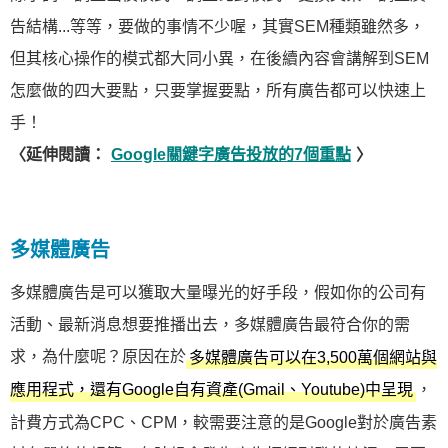
告結構...等等，要做的事情不少喔，其實SEM種類雖然多，
但其核心操作的模式都大同小異，在後續內容會講解到SEM
怎麼做的四大要點，只要掌握要點，所有廣告都可以快速上
手！
〈延伸閱讀：
Google關鍵字廣告投放的7個重點
〉
多媒體廣告
多媒體廣告是可以獲取大量曝光的好手段，假如你的公司有
活動、最新消息想要推播出去，多媒體廣告最符合你的需
求，為什麼呢？原因在於
多媒體廣告可以在3,500萬個網站與
，
應用程式，還有Google自有資產(Gmail、Youtube)中呈現
計費方式為CPC、CPM，較需要注意的是Google對於廣告素