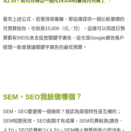
！
次)*10，就可以得出一個月14,050的最低月花費了
看完上述公式，若覺得很複雜，那這邊提供一個比較基礎的
月預算給你，也就是15,000（元／月），這樣可以保證日預
算都有500元來去投放關鍵字廣告，這也是Google廣告帳戶
經理一般會建議關鍵字廣告的最低預算。
SEM、SEO我該做哪個？
SEM、SEO要選哪一個做呢？我認為兩個特性是互補的；
SEM短期見效，SEO長期才有成果，SEM花費較高(廣告、
人力)，SEO花費較少(人力)，SEM停止預算版面立即消失，