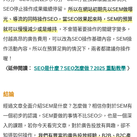
SEO停止操作成果繼續停留。
所以在網站初期先以SEM做曝
光、導流的同時操作SEO，當SEO效果起來時，SEM的預算
，不會隨著要操作的關鍵字變多，
就可以慢慢減少或是維持
付越高昂的廣告費用，可以改為SEO操作基礎內容，SEM操
作活動內容。所以在預算足夠的情況下，兩者都建議你操作
喔！
〈延伸閱讀：
SEO是什麼？SEO怎麼做？2025 重點教學
〉
結論
經過文章全面介紹SEM是什麼？怎麼做？相信你對於SEM有
一個初步的認識，SEM要做的事情不比SEO少，也是一個深
入的課題，若你今天看完文章，對於廣告投放有興趣，卻不
知道如何操作，
我們有豐富的廣告投放經驗，B2B、B2C產