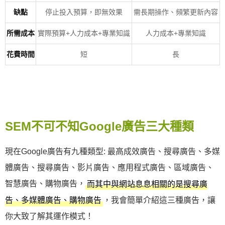
缺點
停止投入預算，即無效果
需長期操作、頻繁更新內容
所需成本
實際預算+人力成本+專業知識
人力成本+專業知識
花費時間
短
長
SEM不可不知Google廣告三大種類
現在Google廣告有九種類型: 最高成效廣告、搜尋廣告、多媒
體廣告、搜尋廣告、影片廣告、應用程式廣告、區域廣告、
智慧廣告、購物廣告，
而其中與網站息息相關的是搜尋廣
，我會簡單介紹這三種廣告，讓
告、多媒體廣告、購物廣告
你大致了解其運作模式！