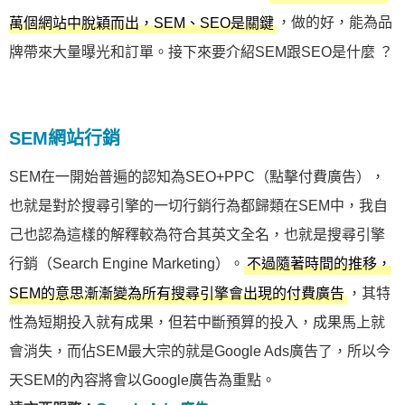
，做的好，能為品
萬個網站中脫穎而出，SEM、SEO是關鍵
牌帶來大量曝光和訂單。接下來要介紹SEM跟SEO是什麼 ？
SEM網站行銷
SEM在一開始普遍的認知為SEO+PPC（點擊付費廣告），
也就是對於搜尋引擎的一切行銷行為都歸類在SEM中，我自
己也認為這樣的解釋較為符合其英文全名，也就是搜尋引擎
行銷（Search Engine Marketing）。
不過隨著時間的推移，
，其特
SEM的意思漸漸變為所有搜尋引擎會出現的付費廣告
性為短期投入就有成果，但若中斷預算的投入，成果馬上就
會消失，而佔SEM最大宗的就是Google Ads廣告了，所以今
天SEM的內容將會以Google廣告為重點。