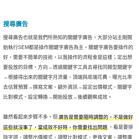
搜尋廣告
搜尋廣告也就是我們所熟知的關鍵字廣告，大部分站主剛開
始執行SEM都是操作關鍵字廣告為主，關鍵字廣告要操作的
好，需要不簡單的技術，以我操作的流程會是這樣；定出想
要投放的目標、方向→透過關鍵字工具去尋找同類型關鍵字
→根據得出來的關鍵字月流量、頂端與底端花費、曝光比率
去估算預算→撰寫文案、額外資訊→設定出價模式、關鍵字
比對模式、設定轉換→開始投放→後續觀察成效。
雖然看起來步驟不多，但
廣告是需要隨時調整的，不是做好
，看是要排
這些就沒事了，當成效不好時，你需要找出問題
除字詞、調整出價模式、調整比對模式、更換文案、調整廣