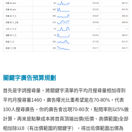
關鍵字廣告預算規劃
首先是字詞搜尋量，將關鍵字清單的平均月搜尋量相加得到
平均月搜尋量1460，廣告曝光比重希望能在70-80%，代表
100人搜尋廣告，你的廣告會出現70-80次，點閱率則以5%做
計算，再來是點擊成本將首頁頂端出價(低價、高價範圍)全部
相加除以8（有出價範圍的關鍵字），得出低價範圍出價為