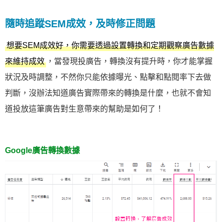
隨時追蹤SEM成效，及時修正問題
想要SEM成效好，你需要透過設置轉換和定期觀察廣告數據
，當發現投廣告，轉換沒有提升時，你才能掌握
來維持成效
狀況及時調整，不然你只能依據曝光、點擊和點閱率下去做
判斷，沒辦法知道廣告實際帶來的轉換是什麼，也就不會知
道投放這筆廣告對生意帶來的幫助是如何了！
Google廣告轉換數據