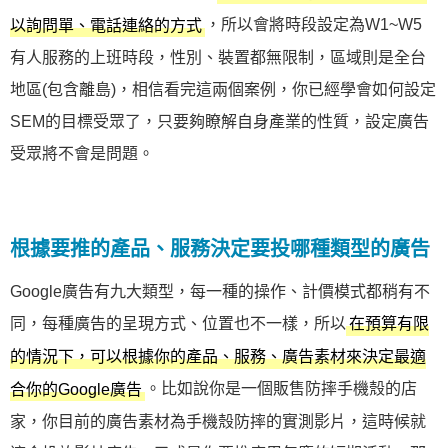
，所以會將時段設定為W1~W5
以詢問單、電話連絡的方式
有人服務的上班時段，性別、裝置都無限制，區域則是全台
地區(包含離島)，相信看完這兩個案例，你已經學會如何設定
SEM的目標受眾了，只要夠瞭解自身產業的性質，設定廣告
受眾將不會是問題。
根據要推的產品、服務決定要投哪種類型的廣告
Google廣告有九大類型，每一種的操作、計價模式都稍有不
同，每種廣告的呈現方式、位置也不一樣，所以
在預算有限
的情況下，可以根據你的產品、服務、廣告素材來決定最適
。比如說你是一個販售防摔手機殼的店
合你的Google廣告
家，你目前的廣告素材為手機殼防摔的實測影片，這時候就