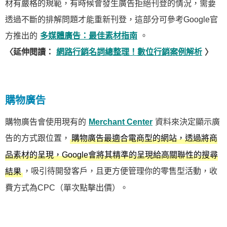
材有嚴格的規範，有時候會發生廣告拒絕刊登的情況，需要
透過不斷的排解問題才能重新刊登，這部分可參考Google官
方推出的
多媒體廣告：最佳素材指南
。
〈延伸閱讀：
網路行銷名詞總整理！數位行銷案例解析
〉
購物廣告
購物廣告會使用現有的
Merchant Center
資料來決定顯示廣
告的方式跟位置，
購物廣告最適合電商型的網站，透過將商
品素材的呈現，Google會將其精準的呈現給高關聯性的搜尋
，吸引待開發客戶，且更方便管理你的零售型活動，收
結果
費方式為CPC（單次點擊出價）。