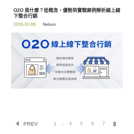
O2O 是什麼？從概念、優勢到實戰案例解析線上線
下整合行銷
2026-01-08
Nelson
PREV
...
1
4
5
6
7
8