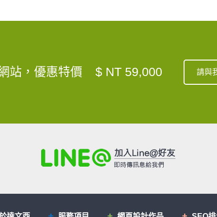
網站，優惠特價
$ NT 59,000
請與
於達文西
服務項目
網頁設計作品
SEO