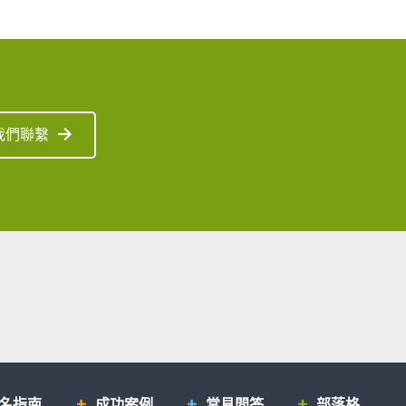
我們聯繫
排名指南
成功案例
常見問答
部落格