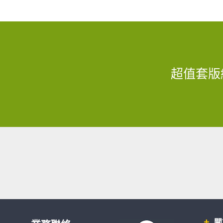
超值套版
關