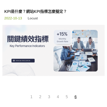
KPI是什麼？網站KPI指標怎麼擬定？
2022-10-13
Locust
1
2
3
4
5
6