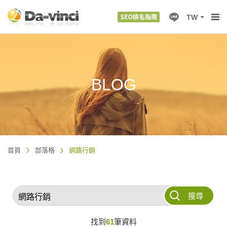
TW
BLOG
首頁
部落格
網路行銷
搜尋
找到
61
筆資料