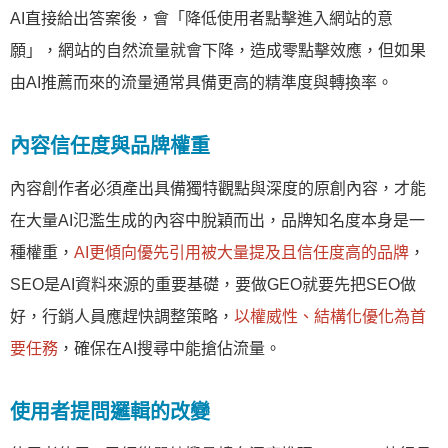
AI直接給出答案後，會「降低使用者點擊進入網站的意
願」，網站的自然流量就會下降，造成零點擊效應，但如果
由AI推薦而來的流量通常具備更高的精準度與轉換率。
內容信任度與品牌權重
內容創作者必須產出具備獨特觀點與深度的原創內容，才能
在大量AI氾濫生成的內容中脫穎而出，品牌知名度本身是一
種權重，
AI更傾向優先引用被大量提及且信任度高的品牌
，
SEO是AI資料來源的重要基礎，要做GEO就要先把SEO做
好，行銷人員應趕快調整策略，
以權威性、結構化優化為首
要任務
，確保在AI搜尋中能搶佔流量。
使用者提問邏輯的改變