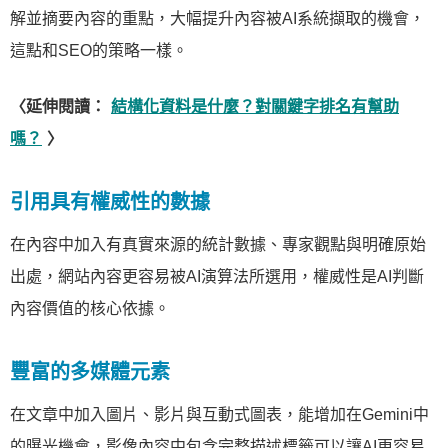
解並摘要內容的重點，大幅提升內容被AI系統擷取的機會，
這點和SEO的策略一樣。
〈延伸閱讀：
結構化資料是什麼？對關鍵字排名有幫助
嗎？
〉
引用具有權威性的數據
在內容中加入有真實來源的統計數據、專家觀點與明確原始
出處，網站內容更容易被AI演算法所選用，權威性是AI判斷
內容價值的核心依據。
豐富的多媒體元素
在文章中加入圖片、影片與互動式圖表，能增加在Gemini中
的曝光機會，影像內容中包含完整描述標籤可以讓AI更容易