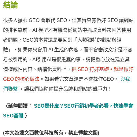
結論
很多人擔心 GEO 會取代 SEO，但其實只有做好 SEO 讓網站
的排名靠前，AI 模型才有機會從網站中抓取資料來回答使用
者問題，GEO的本質還是要回到「人類獨特的觀點與經
驗」，如果你只會用 AI 生成的內容，而不會審改文字是不容
易被引用的，AI引用AI是很愚蠢的事，請把重心放在建立具
備權威性內容、結構化資料上，
把 SEO 打好基礎，就是做好
GEO 的核心做法
。如果看完文章還是不會操作GEO，
與我
們聯繫
，讓我們協助你提升品牌和網站的競爭力！
〈延伸閱讀：
SEO是什麼？SEO行銷初學者必看，快速學會
SEO基礎
〉
(本文為達文西數位科技所有，禁止轉載文圖)