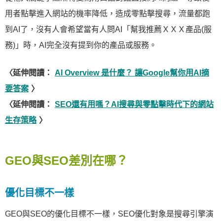
用者點擊進入網站的機率降低，造成零點擊搜尋，流量都跑
到AI了，沒有人會希望當有人問AI「幫我推薦ＸＸＸ產品(服
務)」時，AI完全沒有提到你的產品或服務。
〈延伸閱讀：
AI Overview 是什麼？ 讓Google幫你用AI摘
要答案
〉
〈延伸閱讀：
SEO還有用嗎？AI搜尋與零點擊時代下的網站
生存策略
〉
GEO與SEO差別在哪？
優化目標不一樣
GEO與SEO的優化目標不一樣，SEO優化對象是搜尋引擎演