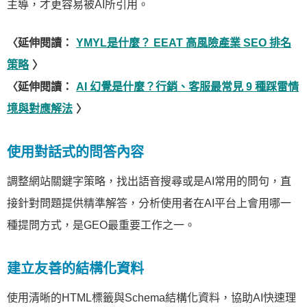
主導，才更容易被AI所引用。
〈延伸閱讀：
YMYL是什麼？ EEAT 高風險產業 SEO 排名
策略
〉
〈延伸閱讀：
AI 幻覺是什麼？行銷、客服最常見 9 種踩雷情
境與對應解法
〉
使用對話式的問答內容
調整網站關鍵字策略，找出語音搜尋或是AI常用的問句，直
接針對問題提供精準解答，分析使用者在AI平台上會用哪一
種提問方式，是GEO最重要工作之一。
建立友善的結構化資料
使用清晰的HTML標籤與Schema結構化資料，協助AI快速理