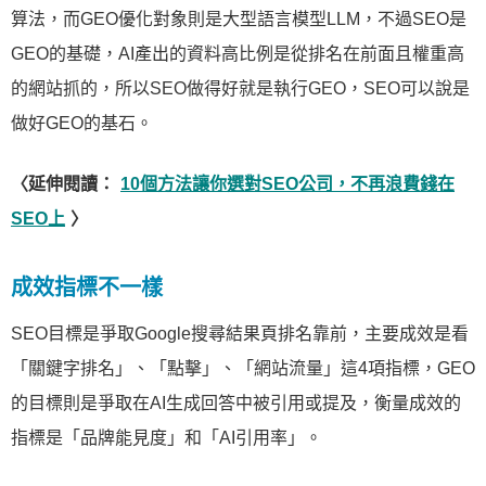
算法，而GEO優化對象則是大型語言模型LLM，不過SEO是
GEO的基礎，AI產出的資料高比例是從排名在前面且權重高
的網站抓的，所以SEO做得好就是執行GEO，SEO可以說是
做好GEO的基石。
〈延伸閱讀：
10個方法讓你選對SEO公司，不再浪費錢在
SEO上
〉
成效指標不一樣
SEO目標是爭取Google搜尋結果頁排名靠前，主要成效是看
「關鍵字排名」、「點擊」、「網站流量」這4項指標，GEO
的目標則是爭取在AI生成回答中被引用或提及，衡量成效的
指標是「品牌能見度」和「AI引用率」。