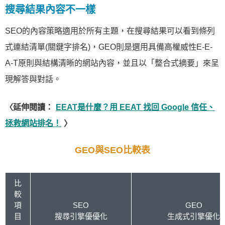
搜尋結果內容不一樣
SEO的內容策略適用於所有主題，在搜尋結果可以看到條列
式連結清單(關鍵字排名)，GEO則是選用具備高權威性E-E-
A-T原則與結構清晰的網站內容，並且以「整合式摘要」來呈
現解答與對話。
〈延伸閱讀：
EEAT是什麼？用 EEAT 找回 Google 信任、
拯救網站排名！
〉
GEO與SEO比較表
比
較
項
SEO
GEO
目
搜尋引擎優優化
生成式引擎優化