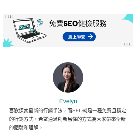
Evelyn
喜歡探索最新的行銷手法，而SEO就是一種免費且穩定
的行銷方式，希望通過創新易懂的方式為大家帶來全新
的體驗和理解。