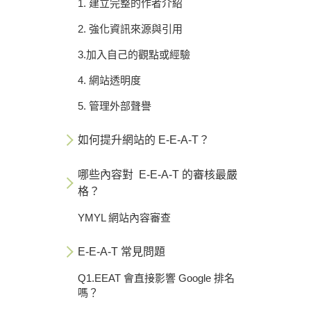
1. 建立完整的作者介紹
2. 強化資訊來源與引用
3.加入自己的觀點或經驗
4. 網站透明度
5. 管理外部聲譽
如何提升網站的 E-E-A-T？
哪些內容對 E-E-A-T 的審核最嚴
格？
YMYL 網站內容審查
E-E-A-T 常見問題
Q1.EEAT 會直接影響 Google 排名
嗎？