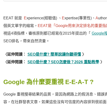
EEAT 就是
E
xperience(經驗值) 、
E
xpertise(專業性)、
A
utho
個英文單字的縮寫，
EEAT是「Google用來決定排名的重要
視這4項指標，審核原則都已經寫在2015年提出的「
Goog
SEO排名，帶來自然流量。
〈延伸閱讀：
SEO是什麼? 簡單說讓你聽得懂
〉
〈延伸閱讀：
SEO是什麼？SEO怎麼做？2026 重點教學
〉
Google 為什麼要重視 E-E-A-T ?
Google 重視搜尋結果的品質，是因為網路上的假消息、錯
容，在社群發表文章，如果這些沒有可信度的內容排到很前面，那