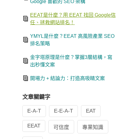
Google 喜歡的 SEO 架構
EEAT是什麼？用 EEAT 找回 Google信
任、拯救網站排名！
YMYL是什麼？EEAT 高風險產業 SEO
排名策略
金字塔原理是什麼？掌握3層結構，寫
出秒懂文案
開場力 + 結論力：打造高吸睛文案
文章關鍵字
E-A-T
E-E-A-T
EAT
EEAT
可信度
專業知識