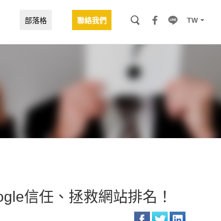
TW
部落格
聯絡我們
Google信任、拯救網站排名！