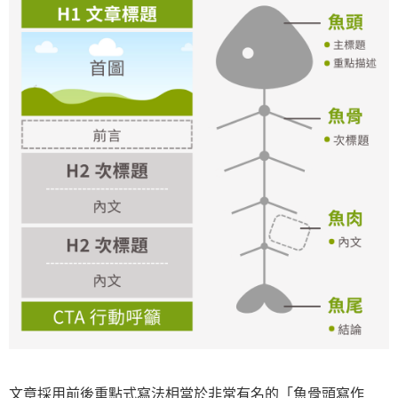
文章採用前後重點式寫法相當於非常有名的「魚骨頭寫作