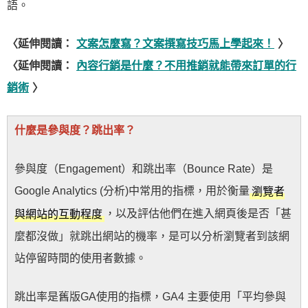
語。
〈延伸閱讀：
文案怎麼寫？文案撰寫技巧馬上學起來！
〉
〈延伸閱讀：
內容行銷是什麼？不用推銷就能帶來訂單的行
銷術
〉
什麼是參與度？跳出率？
參與度（Engagement）和跳出率（Bounce Rate）是
Google Analytics (分析)中常用的指標，用於衡量
瀏覽者
，以及評估他們在進入網頁後是否「甚
與網站的互動程度
麼都沒做」就跳出網站的機率，是可以分析瀏覽者到該網
站停留時間的使用者數據。
跳出率是舊版GA使用的指標，GA4 主要使用「平均參與