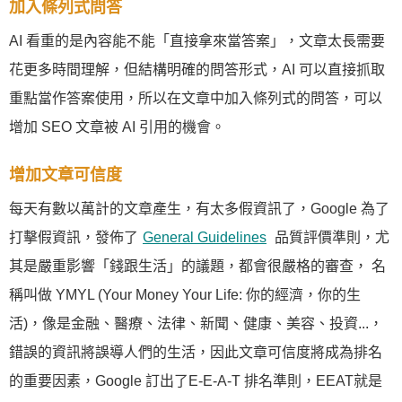
加入條列式問答
AI 看重的是內容能不能「直接拿來當答案」，文章太長需要
花更多時間理解，但結構明確的問答形式，AI 可以直接抓取
重點當作答案使用，所以在文章中加入條列式的問答，可以
增加 SEO 文章被 AI 引用的機會。
增加文章可信度
每天有數以萬計的文章產生，有太多假資訊了，Google 為了
打擊假資訊，發佈了
General Guidelines
品質評價準則，尤
其是嚴重影響「錢跟生活」的議題，都會很嚴格的審查， 名
稱叫做 YMYL (Your Money Your Life: 你的經濟，你的生
活)，像是金融、醫療、法律、新聞、健康、美容、投資...，
錯誤的資訊將誤導人們的生活，因此文章可信度將成為排名
的重要因素，Google 訂出了E-E-A-T 排名準則，EEAT就是