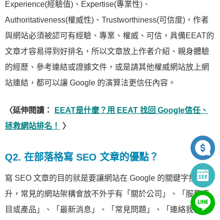
Experience(經驗值)、Expertise(專業性)、
Authoritativeness(權威性)、Trustworthiness(可信度)，作者
與網站必須被認可有經驗、專業、權威、可信，具備EEAT的
文章才容易得到好排名，所以文章放上作者介紹、親身體驗
的經歷、參考連結或證據文件，或是請其他權威網站放上網
站連結，都可以讓 Google 的演算法更信任內容。
〈延伸閱讀：
EEAT是什麼？用 EEAT 找回 Google信任、
拯救網站排名！
〉
Q2. 在部落格寫 SEO 文章的優點？
寫 SEO 文章的目的就是要讓網站在 Google 的關鍵字排名提
升，常見的網站架構會放不外乎有「關於公司」、「服務項
目或產品」、「最新消息」、「常見問題」、「連絡我們」