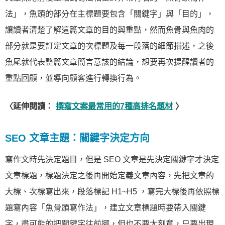
法」，魚頭的部分在主標題要包含「關鍵字」與「目的」，
讓讀者清楚了解這篇文章的目的與重點，然而魚骨與魚肉的
部分就是要訂定文章的次標題及每一段落的細節描述，之後
魚尾就代表整篇文章簡言意該的結論，想要再次提醒讀者的
重點回顧，並導向顧客進行轉換行為。
〈延伸閱讀：
撰寫文案最常用的7種高排名題材
〉
SEO 文章主題：關鍵字決定方向
寫作文時先決定題目，但是 SEO 文章是先決定關鍵字才決定
文章標題，標題決定之後再開始定義文章內容，先把文章的
大標、次標寫出來，段落標記 H1~H5 ，寫完大標後再依照標
題寫內容「魚骨頭寫作法」，建立文章標題時要帶入關鍵
字，盡可能的把關鍵字往前挪，但也不要太刻意，只要出現