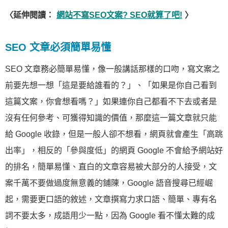
〈延伸閱讀：
網站不寫SEO文案? SEO就算了吧!
〉
SEO 文章必須簡單易懂
SEO 文章務必簡單易懂，像一般講話那樣的口吻，寫文案之
前要先想一想「這是要給誰看的？」、「如果是你自己看到
這篇文案，你會想看嗎？」如果連你自己都看不下去或者是
沒有任何參考、可獲得知識的價值，那麼這一篇文章就只能
給 Google 收錄，但是一般人卻不想看，網頁就會產生「高跳
出率」，相反的「參與度低」的網頁 Google 不會給予網站好
的排名，簡單易懂、直白的文章容易被大部分的人接受，文
案千萬不要做過度無意義的鋪陳，Google 語音搜尋已經崛
起，需要更口語的敘述，文章撰寫力求口語、簡單、專有名
詞不要太多，成語用少一點，因為 Google 看不懂太難的成