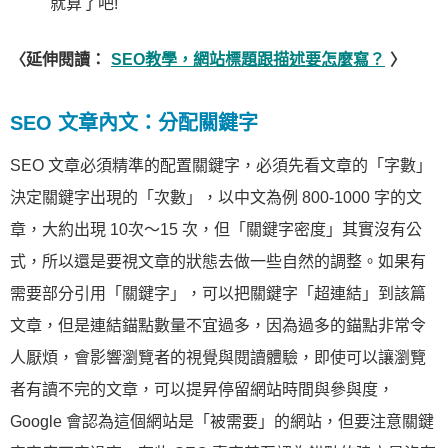
就算了吧!
〈延伸閱讀：
SEO教學，網站標題跟描述要怎麼寫？
〉
SEO 文章內文：分配關鍵字
SEO 文章必須精準的配置關鍵字，必須先看文章的「字數」
決定關鍵字出現的「次數」，以中文為例 800-1000 字的文
章，大約出現 10次～15 次，但「關鍵字密度」其實沒有公
式，所以還是要視文章的狀態去做一些自然的調整。如果有
需要部分引用「關鍵字」，可以把關鍵字「超連結」到該篇
文章，但是連結錨點數量不宜過多，因為過多的錨點非常令
人厭煩，會影響瀏覽者的視覺與閱讀體驗，即使可以讓瀏覽
者有讀不完的文章，可以提昇停留網站時間與參與度，
Google 會認為這個網站是「被需要」的網站，但要注意關鍵