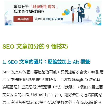
SEO 文章加分的 9 個技巧
1. SEO 文章的圖片：壓縮並加上 Alt 標籤
SEO 文章中的圖片要壓縮後再放，網頁速度才會快，alt 則是
html 中標註圖片說明的「標記碼」，因為 Google 無法辨識
這張圖是什麼意思所以需要用 alt 去「說明」，例如：最上面
文章大圖的alt是「let_us_help_you」剛好去說明這張圖的意
思， 有圖片有標示 alt 除了 SEO 更好之外，在 Google 的圖