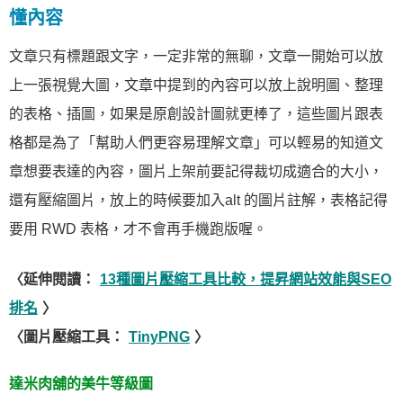
懂內容
文章只有標題跟文字，一定非常的無聊，文章一開始可以放
上一張視覺大圖，文章中提到的內容可以放上說明圖、整理
的表格、插圖，如果是原創設計圖就更棒了，這些圖片跟表
格都是為了「幫助人們更容易理解文章」可以輕易的知道文
章想要表達的內容，圖片上架前要記得裁切成適合的大小，
還有壓縮圖片，放上的時候要加入alt 的圖片註解，表格記得
要用 RWD 表格，才不會再手機跑版喔。
〈延伸閱讀：
13種圖片壓縮工具比較，提昇網站效能與SEO
排名
〉
〈圖片壓縮工具：
TinyPNG
〉
達米肉舖的美牛等級圖