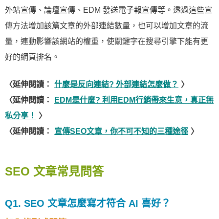
外站宣傳、論壇宣傳、EDM 發送電子報宣傳等。透過這些宣
傳方法增加該篇文章的外部連結數量，也可以增加文章的流
量，連動影響該網站的權重，使關鍵字在搜尋引擎下能有更
好的網頁排名。
〈延伸閱讀：
什麼是反向連結? 外部連結怎麼做？
〉
〈延伸閱讀：
EDM是什麼? 利用EDM行銷帶來生意，真正無
私分享！
〉
〈延伸閱讀：
宣傳SEO文章，你不可不知的三種途徑
〉
SEO 文章常見問答
Q1. SEO 文章怎麼寫才符合 AI 喜好？