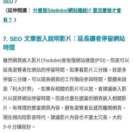
SEO
〉
〈延伸閱讀：
什麼是Sitelinks(網站連結)? 要怎麼做才會
有？
〉
7. SEO 文章嵌入說明影片：延長讀者停留網站
時間
雖然網頁嵌入影片(Youtube)會拖慢網站速度(PSI)，但是可以
延長瀏覽者在網站的停留時間，如果看影片三分鐘，就是多
停留三分鐘，可以提高網頁的工作階段參與時間，整體來說
是「利大於弊」，如果有相關的影片可以放，會建議嵌入影
片以提昇網站停留時間。但是也要在適當的網頁嵌入相關影
片，有條理的豐富網頁內容，避免瀏覽者反感而離開網頁，
現在傾向短影音時代，建議影片內容也不要太冗長，大約
3~6 分鐘就好。