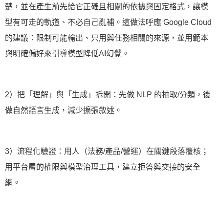
楚，並在產生前先給它正確且相關的依據與固定格式，讓模
型有可走的軌道、不必自己亂補。這做法呼應 Google Cloud
的建議：限制可能輸出、只用與任務相關的來源，並用範本
與明確偏好來引導模型降低AI幻覺。
2）把「理解」與「生成」拆開：先做 NLP 的抽取/分類，後
做自然語言生成，減少擴張敘述。
3）流程化驗證：用人（法務/產品/營運）在關鍵段落覆核；
用平台層的權限與模型治理工具，建立拒答與交接的安全
網。