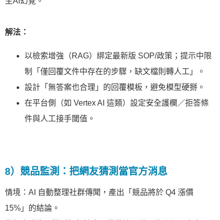
生AI幻覺。
解法：
以檢索增強（RAG）綁定最新版 SOP/政策；提示中限
制「僅回覆文件中存在的步驟，缺文檔則轉人工」。
設計「無答案也合理」的回覆模板，避免模型硬掰。
在平台側（如 Vertex AI 這類）設定安全護欄／拒答條
件與人工接手閾值。
8）競品監測：把網友猜測當官方消息
情境：AI 自動整理社群傳聞，產出「競品將於 Q4 漲價
15%」的結論。