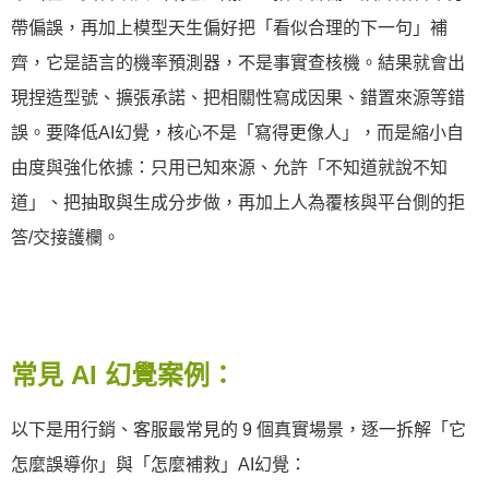
帶偏誤，再加上模型天生偏好把「看似合理的下一句」補
齊，它是語言的機率預測器，不是事實查核機。結果就會出
現捏造型號、擴張承諾、把相關性寫成因果、錯置來源等錯
誤。要降低AI幻覺，核心不是「寫得更像人」，而是縮小自
由度與強化依據：只用已知來源、允許「不知道就說不知
道」、把抽取與生成分步做，再加上人為覆核與平台側的拒
答/交接護欄。
常見 AI 幻覺案例：
以下是用行銷、客服最常見的 9 個真實場景，逐一拆解「它
怎麼誤導你」與「怎麼補救」AI幻覺：