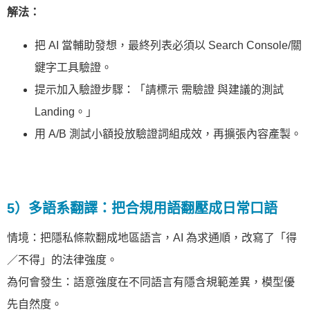
解法：
把 AI 當輔助發想，最終列表必須以 Search Console/關
鍵字工具驗證。
提示加入驗證步驟：「請標示 需驗證 與建議的測試
Landing。」
用 A/B 測試小額投放驗證詞組成效，再擴張內容產製。
5）多語系翻譯：把合規用語翻壓成日常口語
情境：把隱私條款翻成地區語言，AI 為求通順，改寫了「得
／不得」的法律強度。
為何會發生：語意強度在不同語言有隱含規範差異，模型優
先自然度。