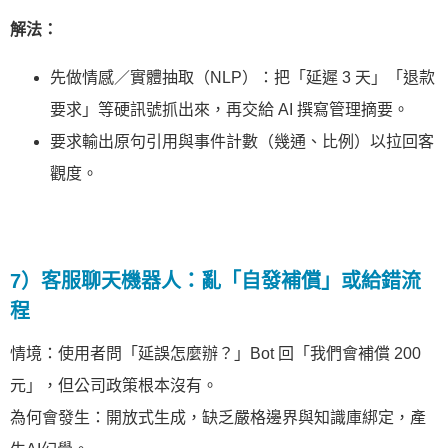
解法：
先做情感／實體抽取（NLP）：把「延遲 3 天」「退款
要求」等硬訊號抓出來，再交給 AI 撰寫管理摘要。
要求輸出原句引用與事件計數（幾通、比例）以拉回客
觀度。
7）客服聊天機器人：亂「自發補償」或給錯流
程
情境：使用者問「延誤怎麼辦？」Bot 回「我們會補償 200
元」，但公司政策根本沒有。
為何會發生：開放式生成，缺乏嚴格邊界與知識庫綁定，產