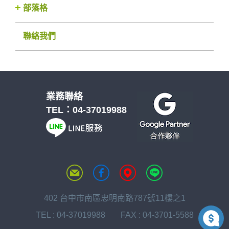
部落格
聯絡我們
業務聯絡
TEL：
04-37019988
402 台中市南區忠明南路787號11樓之1
TEL :
04-37019988
FAX : 04-3701-5588