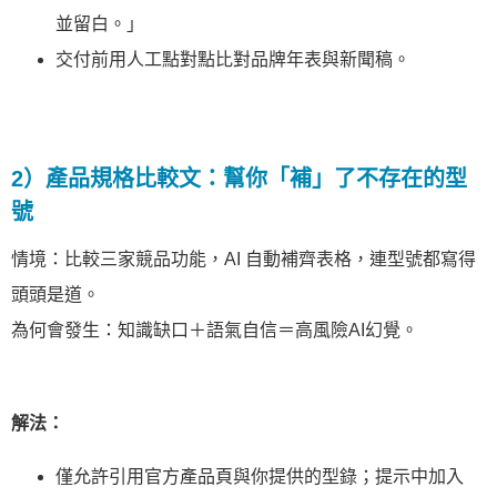
並留白。」
交付前用人工點對點比對品牌年表與新聞稿。
2）產品規格比較文：幫你「補」了不存在的型
號
情境：比較三家競品功能，AI 自動補齊表格，連型號都寫得
頭頭是道。
為何會發生：知識缺口＋語氣自信＝高風險AI幻覺。
解法：
僅允許引用官方產品頁與你提供的型錄；提示中加入