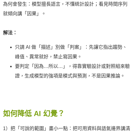
為何會發生：模型擅長語言，不懂統計設計；看見時間序列
就傾向講「因果」。
解法：
只請 AI 做「描述」別做「判案」：先讓它指出趨勢、
峰值、異常就好，禁止寫因果。
要判定「因為…所以…」，得靠實驗設計或對照組來驗
證，生成模型的強項是模式與預測，不是因果推論。
如何降低 AI 幻覺？
1）把「可說的範圍」畫小一點：把可用資料與語氣邊界講清