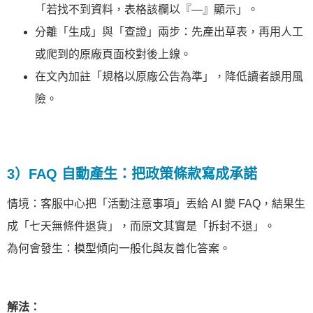
「若找不到資料，表格該欄以『—』顯示」。
分離「生成」與「查證」兩步：先產出草表，再用人工
或爬到的原廠頁面校對後上線。
在文內加註「規格以原廠公告為準」，降低讀者誤用風
險。
3）FAQ 自動產生：把政策條款寫成承諾
情境：客服中心把「活動注意事項」丟給 AI 變 FAQ，結果生
成「七天無條件退貨」，而原文其實是「拆封不退」。
為何會發生：模型傾向一般化與友善化答案。
解法：