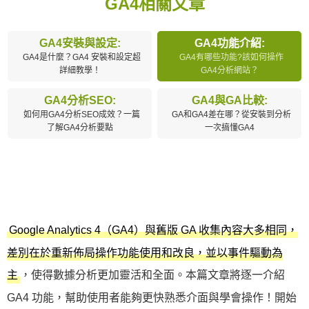
GA4相關文章
GA4安裝與設定:
GA4功能介紹:
GA4是什麼？GA4 安裝和設定超
GA4有哪些功能?該如何操作
詳細教學！
GA4分析網站？
GA4分析SEO:
GA4與GA比較:
如何用GA4分析SEO成效？一篇
GA和GA4差在哪？從安裝到分析
了解GA4分析要點
一次搞懂GA4
Google Analytics 4（GA4）與舊版 GA 收集內容大多相同，
差別在於重新佈局操作功能使用和改良，並以事件驅動為
，使得數據分析更加靈活和全面。本篇文章將逐一介紹
主
GA4 功能，幫助使用者能夠更快熟悉介面與學會操作！開始