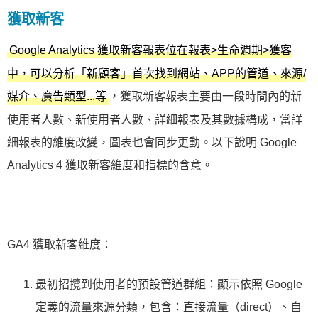
獲取新客
Google Analytics 獲取新客報表位在報表>生命週期>獲客
中，可以分析「新顧客」首次找到網站、APP的管道、來源/
，獲取新客報表主要由一段時間內的新
媒介、廣告類型...等
使用者人數、新使用者人數、詳細報表及其數據構成，當詳
細報表的維度改變，圖表也會同步更動。以下說明 Google
Analytics 4 獲取新客維度和指標的含意。
GA4 獲取新客維度：
最初招攬到使用者的預設管道群組：顯示依照 Google
定義的流量來源分類，包含：直接流量（direct）、自