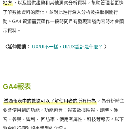
，以及提供趨勢和其他洞察分析資料，幫助管理者更快
地方
了解數據資料的變化，並對此進行深入分析及採取相關行
動。GA4 資源需要運作一段時間且有發現建議內容時才會顯
示資料。
〈延伸閱讀：
UX/UI不一樣，UI/UX設計是什麼？
〉
GA4報表
，為分析時主
透過報表中的數據可以了解使用者的所有行為
要會使用到的功能，功能包含：報表數據匯報、即時、獲
客、參與、營利、 回訪率、使用者屬性、科技等報表。以下
將會進行個別報表類型的介紹。