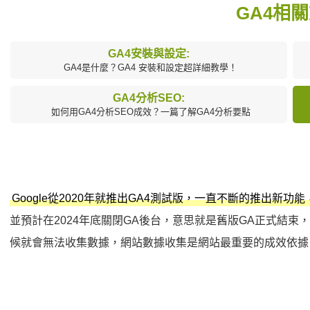
GA4相
GA4安裝與設定:
GA4是什麼？GA4 安裝和設定超詳細教學！
GA4分析SEO:
如何用GA4分析SEO成效？一篇了解GA4分析要點
Google從2020年就推出GA4測試版，一直不斷的推出新功能
並預計在2024年底關閉GA後台，意思就是舊版GA正式結束
候就會無法收集數據，網站數據收集是網站最重要的成效依據