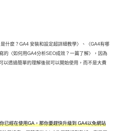
是什麼？GA4 安裝和設定超詳細教學〉、〈GA4有哪
而寫的〈如何用GA4分析SEO成效？一篇了解〉，因為
望可以透過簡單的理解後就可以開始使用，而不是大費
你已經在使用GA，那你要趕快升級到 GA4以免網站