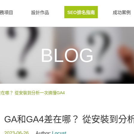
務項目
設計作品
SEO排名指南
成功案例
BLOG
差在哪？ 從安裝到分析一次搞懂GA4
GA和GA4差在哪？ 從安裝到分
2023-06-26
Author:
Locust