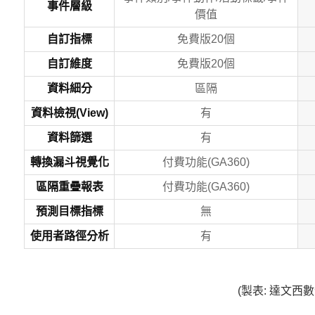
事件層級
價值
自訂指標
免費版20個
自訂維度
免費版20個
資料細分
區隔
資料檢視(View)
有
資料篩選
有
轉換漏斗視覺化
付費功能(GA360)
區隔重疊報表
付費功能(GA360)
預測目標指標
無
使用者路徑分析
有
(製表: 達文西