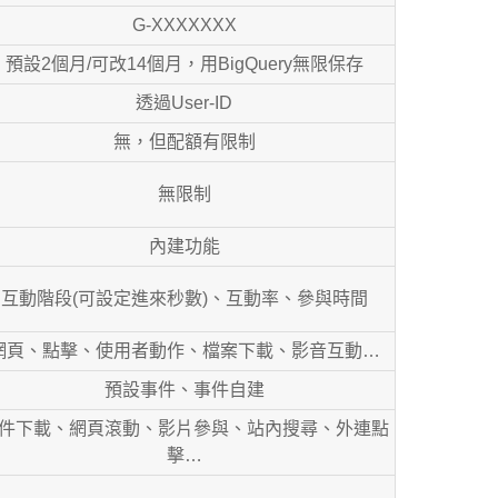
G-XXXXXXX
預設2個月/可改14個月，用BigQuery無限保存
透過User-ID
無，但配額有限制
無限制
內建功能
互動階段(可設定進來秒數)、互動率、參與時間
網頁、點擊、使用者動作、檔案下載、影音互動…
預設事件、事件自建
件下載、網頁滾動、影片參與、站內搜尋、外連點
擊…