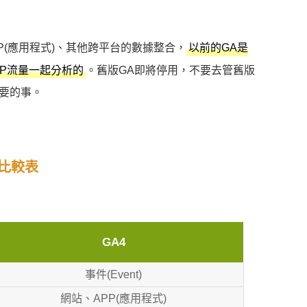
P(應用程式)、其他跨平台的數據整合，
以前的GA是
。舊版GA即將停用，不要去管舊版
PP流量一起分析的
要的事。
比較表
GA4
事件(Event)
網站、APP(應用程式)