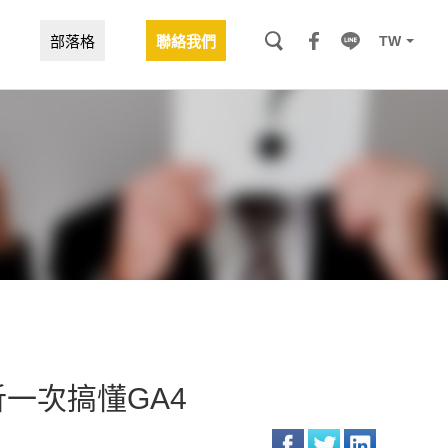
TW
部落格
聯絡我們
析一次搞懂GA4