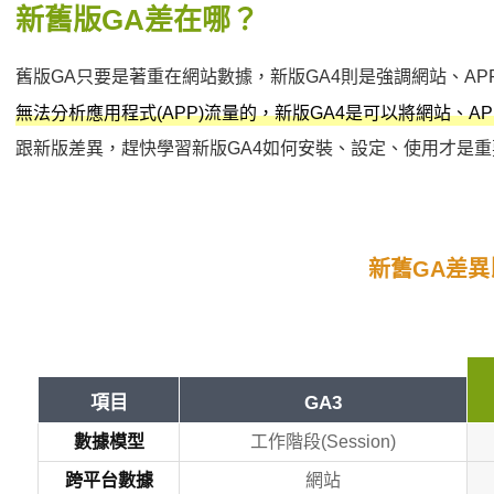
新舊版GA差在哪？
舊版GA只要是著重在網站數據，新版GA4則是強調網站、AP
無法分析應用程式(APP)流量的，新版GA4是可以將網站、A
跟新版差異，趕快學習新版GA4如何安裝、設定、使用才是重
新舊GA差異
項目
GA3
數據模型
工作階段(Session)
跨平台數據
網站