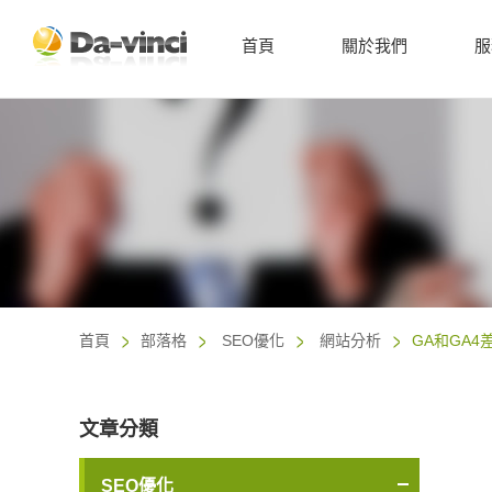
首頁
關於我們
服
首頁
部落格
SEO優化
網站分析
GA和GA4
文章分類
SEO優化