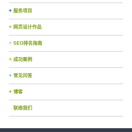
服务项目
网页设计作品
SEO排名指南
成功案例
常见问答
博客
联络我们