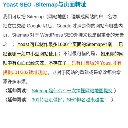
Yoast SEO -Sitemap与页面转址
我们可以把 Sitemap（网站地图）理解成网站的户口名簿，
把它提交给 Google 以后，Google 才清楚你的网站有哪些内
页，Sitemap 对于 WordPress SEO外挂来说是很重要的元素
之一；
，
Yoast 可以制作最多1000个页面的Sitemap档案
已
；不过很可惜的是，
经很够一般中小型网站使用
如果你的网
站中有页面已经失效、不存在了，
只有付费版的 Yoast 才有
，这对于网站的重建或是修改都会增
提供301/302转址功能
添许多麻烦。
〈延伸阅读：
Sitemap是什么？一次搞懂网站地图提交
〉
〈延伸阅读：
301转址没做好，SEO排名越来越差！
〉