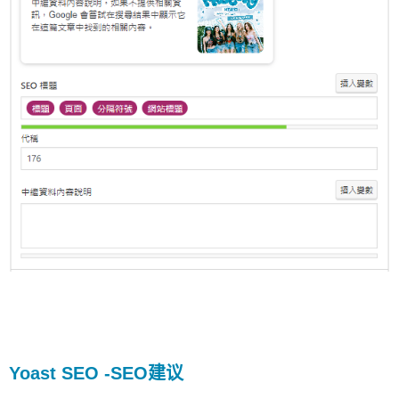
Yoast SEO -SEO建议