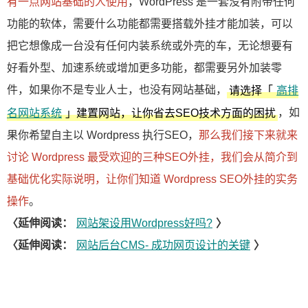
有一点网站基础的人使用
，WordPress 是一套没有附带任何
功能的软体，需要什么功能都需要搭载外挂才能加装，可以
把它想像成一台没有任何内装系统或外壳的车，无论想要有
好看外型、加速系统或增加更多功能，都需要另外加装零
件，如果你不是专业人士，也没有网站基础，
请选择「
高排
，如
名网站系统
」建置网站，让你省去SEO技术方面的困扰
果你希望自主以 Wordpress 执行SEO，
那么我们接下来就来
讨论 Wordpress 最受欢迎的三种SEO外挂，我们会从简介到
基础优化实际说明，让你们知道 Wordpress SEO外挂的实务
操作
。
〈延伸阅读：
网站架设用Wordpress好吗?
〉
〈延伸阅读：
网站后台CMS- 成功网页设计的关键
〉