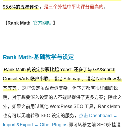
，
是三个外挂中平均评分最高的
。
95.6%的五星评论
【Rank Math
官方网站
】
Rank Math-基础教学与设定
Rank Math 的设定步骤比起 Yoast 还多了与 GA/Search
Console/Ads 帐户串联、设定 Sitemap 、设定 NoFollow 标
，这些设定虽然看似复杂，但下方都有很详细的说
签等等
明，对于想要深入设定的人不疑是提供了更多方案；除此之
外，如果之前用过其他 WordPress SEO 工具，Rank Math
也有可以无痛转移 SEO 设定的服务，
点击 Dashboard →
Import &Export → Other Plugins
即可转移之前 SEO外挂设