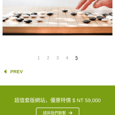
1
2
3
4
5
PREV
超值套版網站，優惠特價
$ NT 59,000
請與我們聯繫