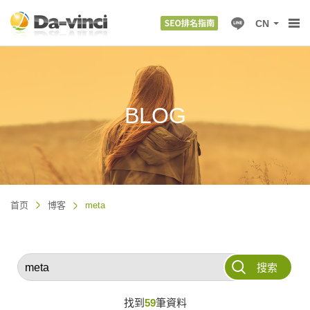
CN
BLOG
首页
博客
meta
搜索
找到
59
筆資料