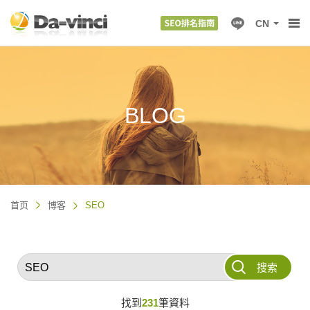
CN
BLOG
首页
博客
SEO
搜索
找到
231
筆資料