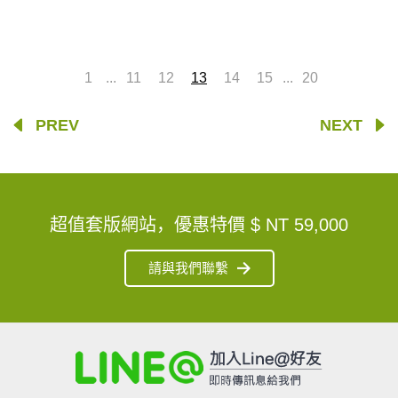
...
...
1
11
12
13
14
15
20
PREV
NEXT
超值套版網站，優惠特價
$ NT 59,000
請與我們聯繫