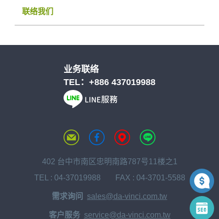
联络我们
业务联络
TEL：
+886 437019988
402 台中市南区忠明南路787号11楼之1
TEL :
04-37019988
FAX : 04-3701-5588
需求询问
sales@da-vinci.com.tw
客户服务
service@da-vinci.com.tw