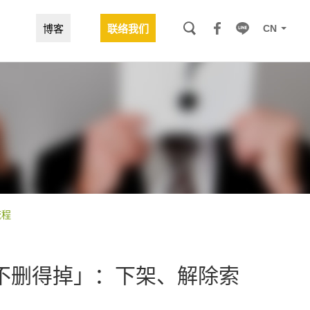
CN
博客
联络我们
流程
不删得掉」：下架、解除索