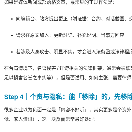
如果是媒体新闻或部落格文章，最常见的正规作法是：
向编辑台
、
站方提出更正（附证据：合约、对话截图、
请求在原文加入：更新註记、补充说明、当事方回应
若涉及人身攻击、明显不实，才会进入法务函或法律程
在台湾情境下，名誉侵害 / 诽谤相关的法律框架，通常会被
足以损害名誉之事实等），但是否适用、如何主张，需要律师
Step 4｜个资与隐私：能「移除」的，先移
很多企业以为负面一定是「内容不好听」，其实更多是个资外露
像、家人资讯），这一块反而常常最好处理：